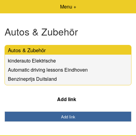
Menu +
Autos & Zubehör
Autos & Zubehör
kinderauto Elektrische
Automatic driving lessons Eindhoven
Benzineprijs Duitsland
Add link
Add link