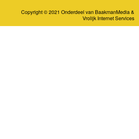
Copyright © 2021 Onderdeel van
BaakmanMedia
&
Vrolijk Internet Services