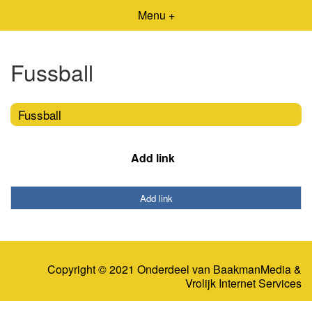
Menu +
Fussball
Fussball
Add link
Add link
Copyright © 2021 Onderdeel van
BaakmanMedia
&
Vrolijk Internet Services