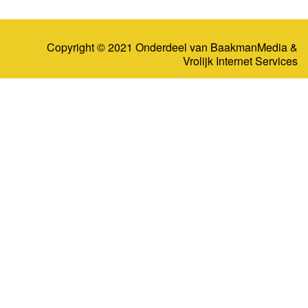
Copyright © 2021 Onderdeel van
BaakmanMedia
&
Vrolijk Internet Services