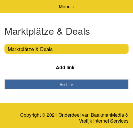
Menu +
Marktplätze & Deals
Marktplätze & Deals
Add link
Add link
Copyright © 2021 Onderdeel van
BaakmanMedia
&
Vrolijk Internet Services