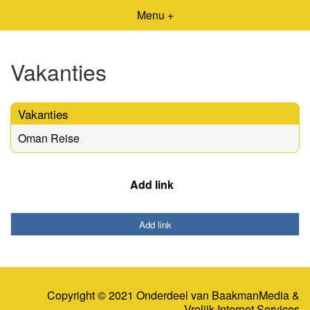
Menu +
Vakanties
Vakanties
Oman Reise
Add link
Add link
Copyright © 2021 Onderdeel van
BaakmanMedia
&
Vrolijk Internet Services