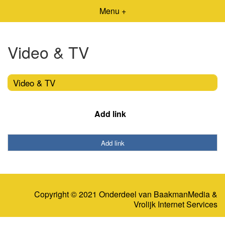
Menu +
Video & TV
Video & TV
Add link
Add link
Copyright © 2021 Onderdeel van
BaakmanMedia
&
Vrolijk Internet Services